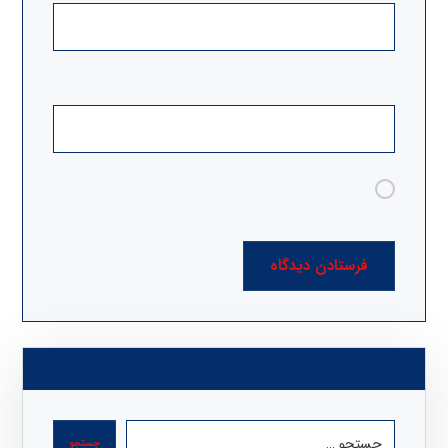
وب‌ سایت
ذخیره نام، ایمیل و وبسایت من در مرورگر برای
زمانی که دوباره دیدگاهی می‌نویسم.
فرستادن دیدگاه
جستجو