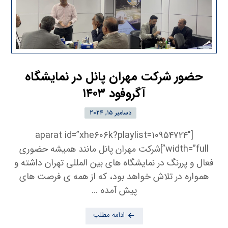
حضور شرکت مهران پانل در نمایشگاه
آگروفود ۱۴۰۳
دسامبر ۱۵, ۲۰۲۴
[aparat id=”xhe۶۰۶k?playlist=۱۰۹۵۴۷۲۴″
width=”full”]شرکت مهران پانل مانند همیشه حضوری
فعال و پررنگ در نمایشگاه های بین المللی تهران داشته و
همواره در تلاش خواهد بود، که از همه ی فرصت های
پیش آمده ...
ادامه مطلب