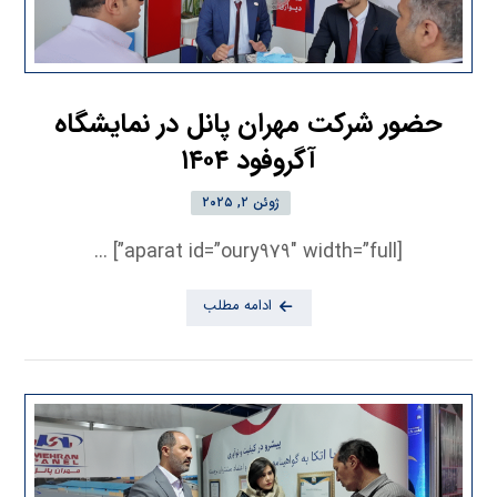
حضور شرکت مهران پانل در نمایشگاه
آگروفود ۱۴۰۴
ژوئن ۲, ۲۰۲۵
[aparat id=”oury۹۷۹″ width=”full”] ...
ادامه مطلب