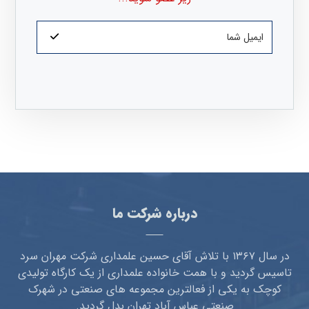
درباره شرکت ما
در سال ۱۳۶۷ با تلاش آقای حسین علمداری شرکت مهران سرد
تاسیس گردید و با همت خانواده علمداری از یک کارگاه تولیدی
کوچک به یکی از فعالترین مجموعه های صنعتی در شهرک
صنعتی عباس آباد تهران بدل گردید.