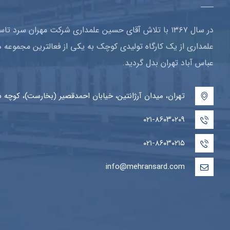
در سال ۱۳۶۷ با تلاش آقای حسین علمداری شرکت مهران سرد
علمداری از یک کارگاه تولیدی کوچک به یکی از فعالترین مجموع
عباس آباد تهران بدل گردید.
تهران، میدان آرژانتین، خیابان احمدقصیر (بخارست)، کوچه ششم، پلاک۲۲، طبقه
۰۲۱-۸۶۰۳۰۲۰۹
۰۲۱-۸۶۰۳۰۲۱۵
info@mehransard.com