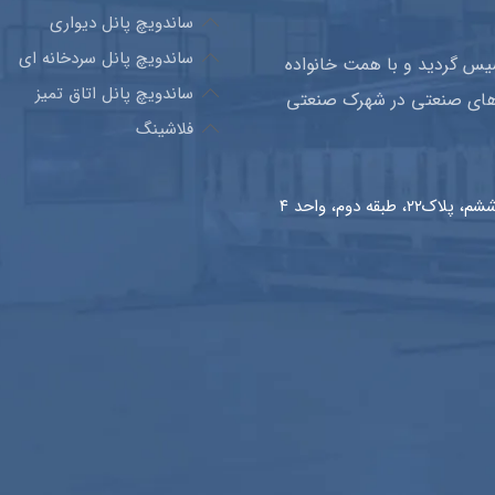
ساندویچ پانل دیواری
ساندویچ پانل سردخانه ای
 تاسیس گردید و با همت خانواده
ساندویچ پانل اتاق تمیز
ه های صنعتی در شهرک صنعتی
فلاشینگ
 دوم، واحد ۴